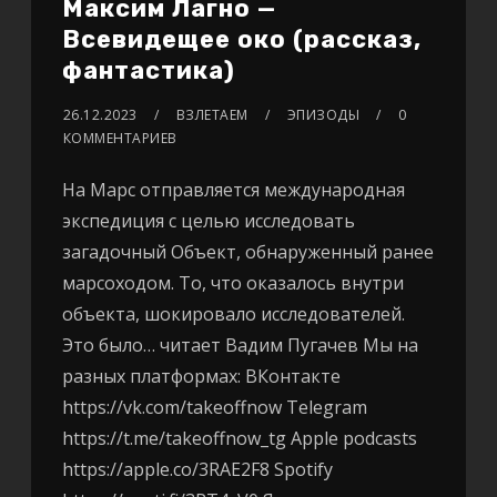
Максим Лагно —
Всевидещее око (рассказ,
фантастика)
26.12.2023
ВЗЛЕТАЕМ
ЭПИЗОДЫ
0
КОММЕНТАРИЕВ
На Марс отправляется международная
экспедиция с целью исследовать
загадочный Объект, обнаруженный ранее
марсоходом. То, что оказалось внутри
объекта, шокировало исследователей.
Это было… читает Вадим Пугачев Мы на
разных платформах: ВКонтакте
https://vk.com/takeoffnow Telegram
https://t.me/takeoffnow_tg Apple podcasts
https://apple.co/3RAE2F8 Spotify