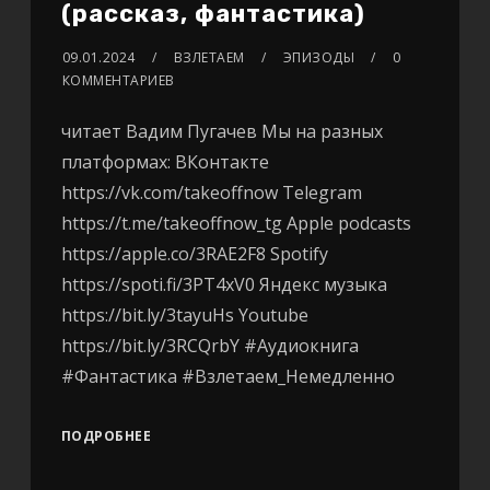
(рассказ, фантастика)
09.01.2024
ВЗЛЕТАЕМ
ЭПИЗОДЫ
0
КОММЕНТАРИЕВ
читает Вадим Пугачев Мы на разных
платформах: ВКонтакте
https://vk.com/takeoffnow Telegram
https://t.me/takeoffnow_tg Apple podcasts
https://apple.co/3RAE2F8 Spotify
https://spoti.fi/3PT4xV0 Яндекс музыка
https://bit.ly/3tayuHs Youtube
https://bit.ly/3RCQrbY #Аудиокнига
#Фантастика #Взлетаем_Немедленно
ПОДРОБНЕЕ