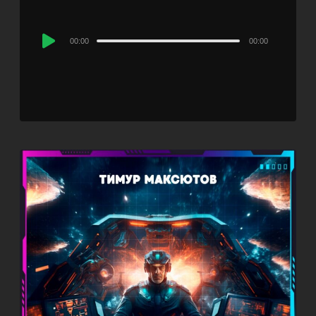
Audio
00:00
00:00
Player