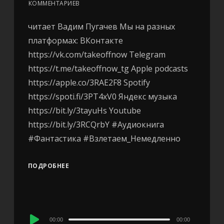
КОММЕНТАРИЕВ
читает Вадим Пугачев Мы на разных
платформах: ВКонтакте
https://vk.com/takeoffnow Telegram
https://t.me/takeoffnow_tg Apple podcasts
https://apple.co/3RAE2F8 Spotify
https://spoti.fi/3PT4xV0 Яндекс музыка
https://bit.ly/3tayuHs Youtube
https://bit.ly/3RCQrbY #Аудиокнига
#Фантастика #Взлетаем_Немедленно
ПОДРОБНЕЕ
Audio
00:00
00:00