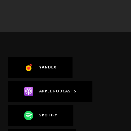
YANDEX
APPLE PODCASTS
SPOTIFY