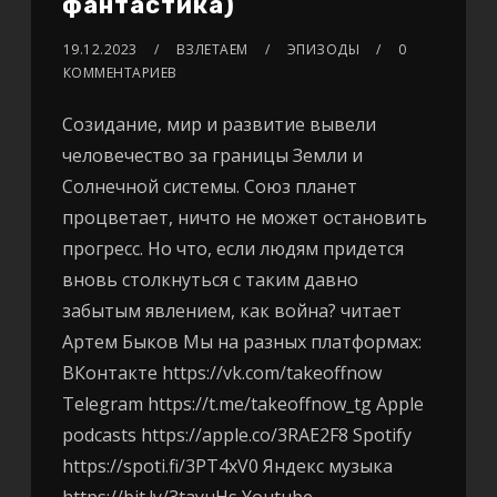
фантастика)
19.12.2023
ВЗЛЕТАЕМ
ЭПИЗОДЫ
0
КОММЕНТАРИЕВ
Созидание, мир и развитие вывели
человечество за границы Земли и
Солнечной системы. Союз планет
процветает, ничто не может остановить
прогресс. Но что, если людям придется
вновь столкнуться с таким давно
забытым явлением, как война? читает
Артем Быков Мы на разных платформах:
ВКонтакте https://vk.com/takeoffnow
Telegram https://t.me/takeoffnow_tg Apple
podcasts https://apple.co/3RAE2F8 Spotify
https://spoti.fi/3PT4xV0 Яндекс музыка
https://bit.ly/3tayuHs Youtube