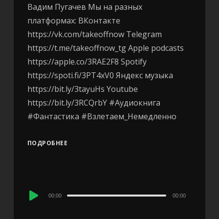
Вадим Пугачев Мы на разных
платформах: ВКонтакте
https://vk.com/takeoffnow Telegram
https://t.me/takeoffnow_tg Apple podcasts
https://apple.co/3RAE2F8 Spotify
https://spoti.fi/3PT4xV0 Яндекс музыка
https://bit.ly/3tayuHs Youtube
https://bit.ly/3RCQrbY #Аудиокнига
#Фантастика #Взлетаем_Немедленно
ПОДРОБНЕЕ
Audio
00:00
00:00
Player