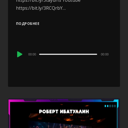
https://bit.ly/3RCQrbY…
ПОДРОБНЕЕ
Audio
00:00
00:00
Player