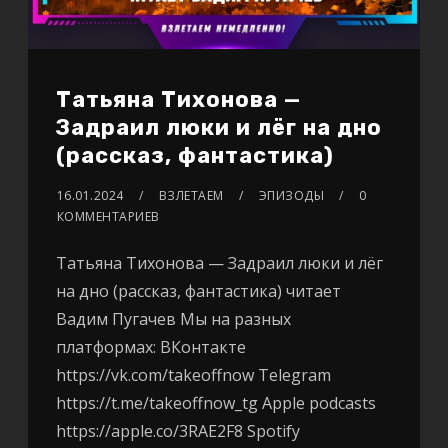
Татьяна Тихонова —
Задраил люки и лёг на дно
(рассказ, фантастика)
16.01.2024
ВЗЛЕТАЕМ
ЭПИЗОДЫ
0
КОММЕНТАРИЕВ
Татьяна Тихонова — Задраил люки и лёг
на дно (рассказ, фантастика) читает
Вадим Пугачев Мы на разных
платформах: ВКонтакте
https://vk.com/takeoffnow Telegram
https://t.me/takeoffnow_tg Apple podcasts
https://apple.co/3RAE2F8 Spotify