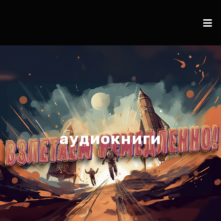
аудиокниги