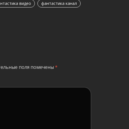
нтастика видео
фантастика канал
тельные поля помечены
*