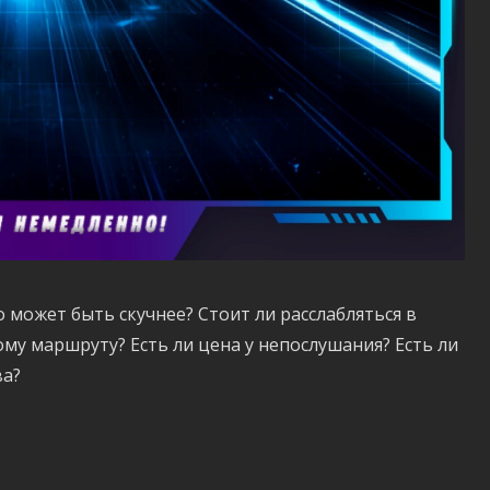
 может быть скучнее? Стоит ли расслабляться в
ому маршруту? Есть ли цена у непослушания? Есть ли
ва?