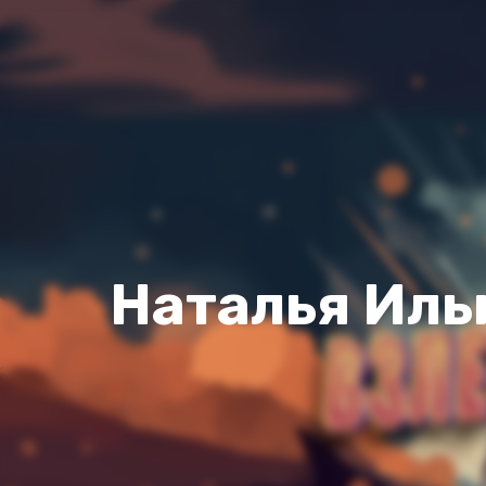
Наталья Иль