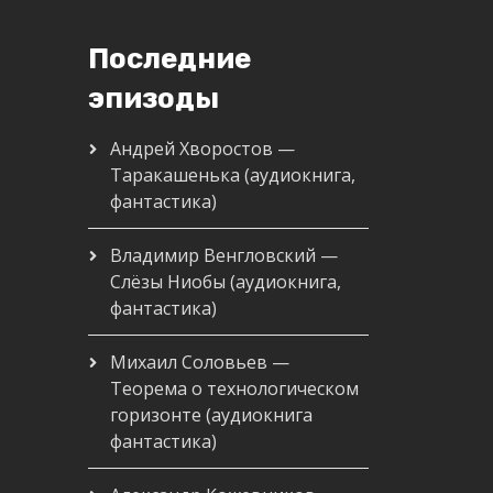
Последние
эпизоды
Андрей Хворостов —
Таракашенька (аудиокнига,
фантастика)
Владимир Венгловский —
Слёзы Ниобы (аудиокнига,
фантастика)
Михаил Соловьев —
Теорема о технологическом
горизонте (аудиокнига
фантастика)