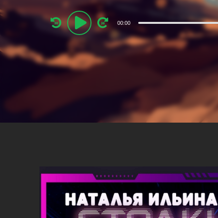
Audio
00:00
Player