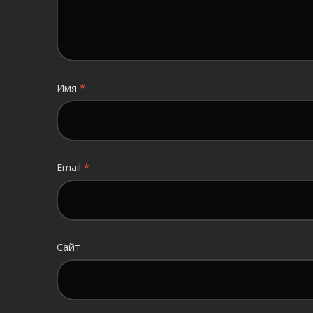
Имя
*
Email
*
Сайт