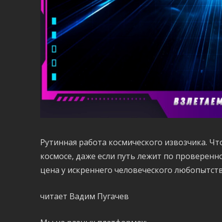
Рутинная работа космического извозчика. Что
космосе, даже если путь лежит по проверенн
цена у искреннего человеческого любопытст
читает Вадим Пугачев