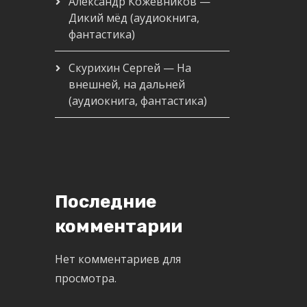
Александр Кожевников —
Дикий мёд (аудиокнига,
фантастика)
Скурихин Сергей — На
внешней, на дальней
(аудиокнига, фантастика)
Последние
комментарии
Нет комментариев для
просмотра.