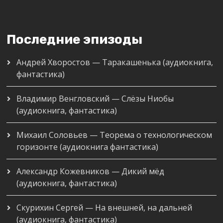
Последние эпизоды
Андрей Хворостов — Таракашенька (аудиокнига,
фантастика)
Владимир Венгловский — Слёзы Ниобы
(аудиокнига, фантастика)
Михаил Соловьев — Теорема о технологическом
горизонте (аудиокнига фантастика)
Александр Кожевников — Дикий мёд
(аудиокнига, фантастика)
Скурихин Сергей — На внешней, на дальней
(аудиокнига, фантастика)