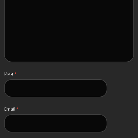
Имя
*
Email
*