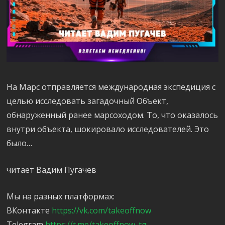
На Марс отправляется международная экспедиция с
целью исследовать загадочный Объект,
обнаруженный ранее марсоходом. То, что оказалось
внутри объекта, шокировало исследователей. Это
было…
читает Вадим Пугачев
Мы на разных платформах:
ВКонтакте
https://vk.com/takeoffnow
Telegram
https://t.me/takeoffnow_tg