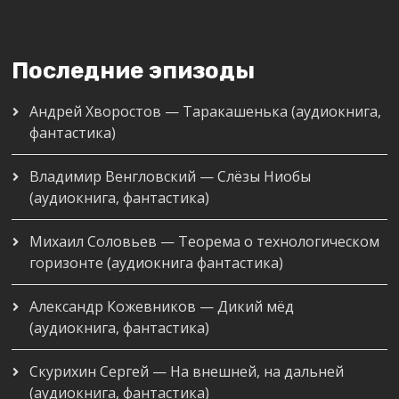
Последние эпизоды
Андрей Хворостов — Таракашенька (аудиокнига,
фантастика)
Владимир Венгловский — Слёзы Ниобы
(аудиокнига, фантастика)
Михаил Соловьев — Теорема о технологическом
горизонте (аудиокнига фантастика)
Александр Кожевников — Дикий мёд
(аудиокнига, фантастика)
Скурихин Сергей — На внешней, на дальней
(аудиокнига, фантастика)