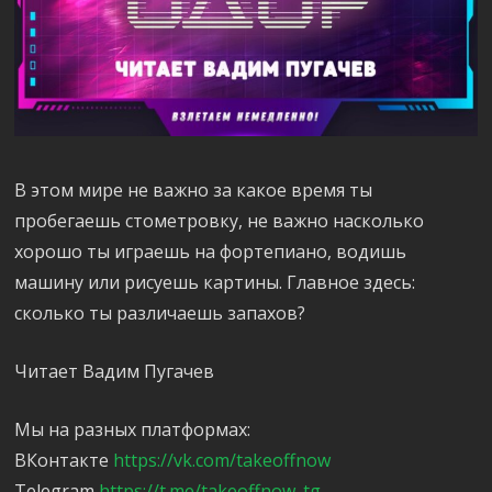
В этом мире не важно за какое время ты
пробегаешь стометровку, не важно насколько
хорошо ты играешь на фортепиано, водишь
машину или рисуешь картины. Главное здесь:
сколько ты различаешь запахов?
Читает Вадим Пугачев
Мы на разных платформах:
ВКонтакте
https://vk.com/takeoffnow
Telegram
https://t.me/takeoffnow_tg