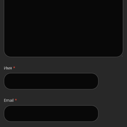
Имя
*
Email
*