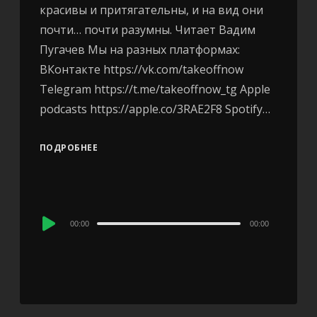
красивы и притягательны, и на вид они
почти… почти разумны. Читает Вадим
Пугачев Мы на разных платформах:
ВКонтакте https://vk.com/takeoffnow
Telegram https://t.me/takeoffnow_tg Apple
podcasts https://apple.co/3RAE2F8 Spotify…
ПОДРОБНЕЕ
Audio
00:00
00:00
Player