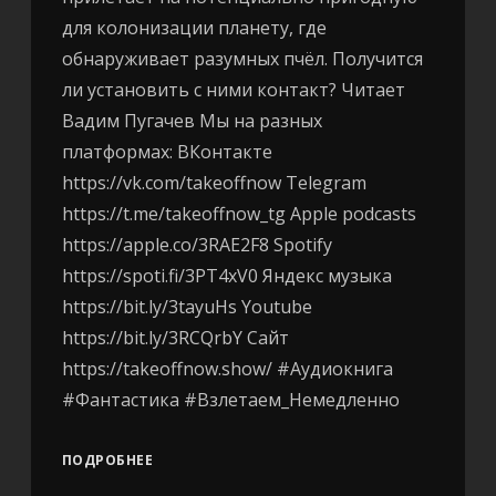
для колонизации планету, где
обнаруживает разумных пчёл. Получится
ли установить с ними контакт? Читает
Вадим Пугачев Мы на разных
платформах: ВКонтакте
https://vk.com/takeoffnow Telegram
https://t.me/takeoffnow_tg Apple podcasts
https://apple.co/3RAE2F8 Spotify
https://spoti.fi/3PT4xV0 Яндекс музыка
https://bit.ly/3tayuHs Youtube
https://bit.ly/3RCQrbY Сайт
https://takeoffnow.show/ #Аудиокнига
#Фантастика #Взлетаем_Немедленно
ПОДРОБНЕЕ