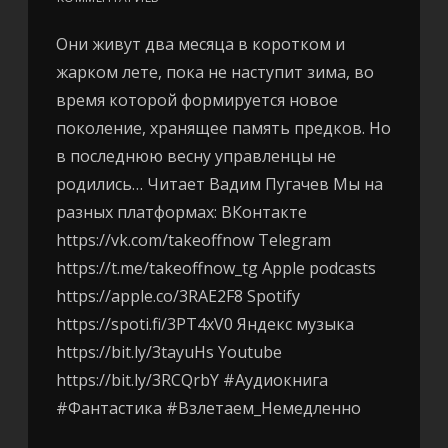
Они живут два месяца в коротком и
жарком лете, пока не наступит зима, во
время которой формируется новое
поколение, хранящее память предков. Но
в последнюю весну управленцы не
родились… Читает Вадим Пугачев Мы на
разных платформах: ВКонтакте
https://vk.com/takeoffnow Telegram
https://t.me/takeoffnow_tg Apple podcasts
https://apple.co/3RAE2F8 Spotify
https://spoti.fi/3PT4xV0 Яндекс музыка
https://bit.ly/3tayuHs Youtube
https://bit.ly/3RCQrbY #Аудиокнига
#Фантастика #Взлетаем_Немедленно