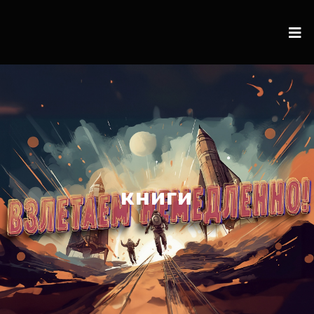
книги