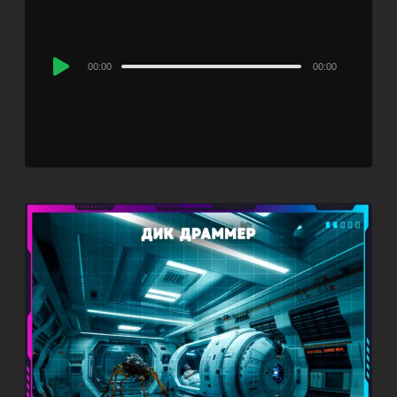
Audio
00:00
00:00
Player