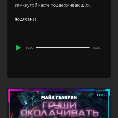
замкнутой касте поддерживающих…
ПОДРОБНЕЕ
Audio
00:00
00:00
Player