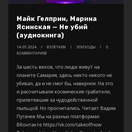
Майк Гелприн, Марина
Ясинская — Не убий
(аудиокнига)
14.05.2024
ВЗЛЕТАЕМ
ЭПИЗОДЫ
0
КОММЕНТАРИЕВ
За шесть веков, что люди живут на
планете Самария, здесь никто никого не
убивал, да и не смог бы, наверное. На это
и рассчитывали космические грабители,
прилетевшие за чудодейственной
пыльцой. Но просчитались. Читает Вадим
Пугачев Мы на разных платформах:
ВКонтакте https://vk.com/takeoffnow