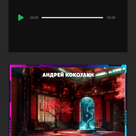
Audio
00:00
00:00
Player