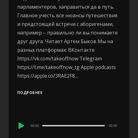
парламентеров, заправиться да в путь.
Главное учесть все нюансы путешествия
и предстоящей встречи с аборигенами,
например – правильно ли вы понимаете
друг друга. Читает Артем Быков Мы на
разных платформах: ВКонтакте
https://vk.com/takeoffnow Telegram
https://t.me/takeoffnow_tg Apple podcasts
https://apple.co/3RAE2F8…
ПОДРОБНЕЕ
Audio
00:00
00:00
Player