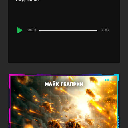
Audio
00:00
00:00
Player