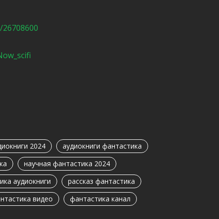
m/26708600
ow_scifi
диокниги 2024
аудиокниги фантастика
ка
научная фантастика 2024
ика аудиокниги
рассказ фантастика
нтастика видео
фантастика канал