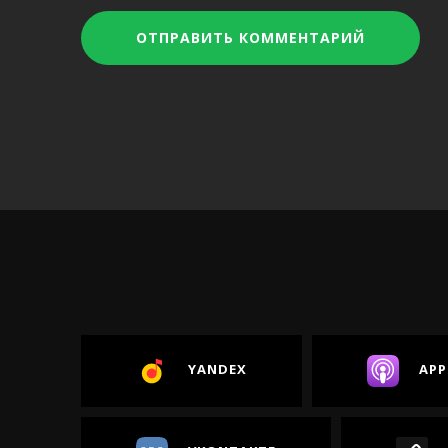
YANDEX
APP