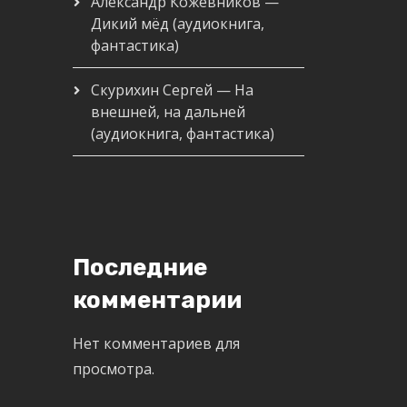
Александр Кожевников —
Дикий мёд (аудиокнига,
фантастика)
Скурихин Сергей — На
внешней, на дальней
(аудиокнига, фантастика)
Последние
комментарии
Нет комментариев для
просмотра.