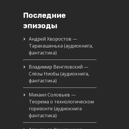
Последние
эпизоды
Андрей Хворостов —
Таракашенька (аудиокнига,
фантастика)
Владимир Венгловский —
Слёзы Ниобы (аудиокнига,
фантастика)
Михаил Соловьев —
Теорема о технологическом
горизонте (аудиокнига
фантастика)