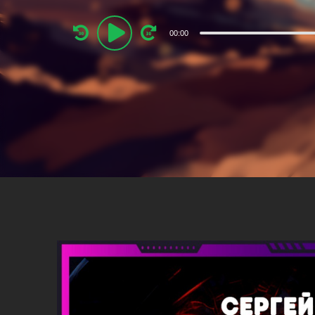
Audio
00:00
Player