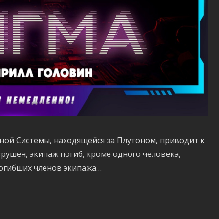
ной Системы, находящейся за Плутоном, приводит к
рушен, экипаж погиб, кроме одного человека,
погибших членов экипажа…