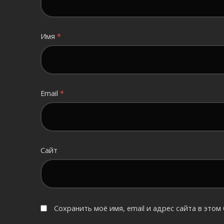
Имя
*
Email
*
Сайт
Сохранить моё имя, email и адрес сайта в это