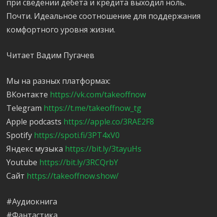
при сведении дебета и кредита выходил ноль.
Почти. Идеальное соотношение для поддержания
комфортного уровня жизни.
Читает Вадим Пугачев
Мы на разных платформах:
ВКонтакте
https://vk.com/takeoffnow
Telegram
https://t.me/takeoffnow_tg
Apple podcasts
https://apple.co/3RAE2F8
Spotify
https://spoti.fi/3PT4xV0
Яндекс музыка
https://bit.ly/3tayuHs
Youtube
https://bit.ly/3RCQrbY
Сайт
https://takeoffnow.show/
#Аудиокнига
#Фантастика