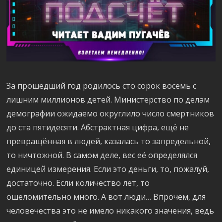
За прошедший год родилось сто сорок восемь с
лишним миллионов детей. Министерство по делам
демографии ожидаемо округлило число смертников
до ста пятидесяти. Абстрактная цифра, ещё не
превращённая в людей, казалась то запредельной,
то ничтожной. В самом деле, вес её определялся
единицей измерения. Если это деньги, то, пожалуй,
достаточно. Если количество лет, то
ошеломительно много. А вот люди… Впрочем, для
человечества это не имело никакого значения, ведь