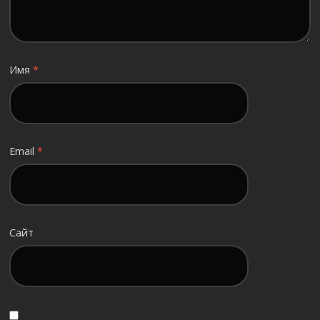
Имя
*
Email
*
Сайт